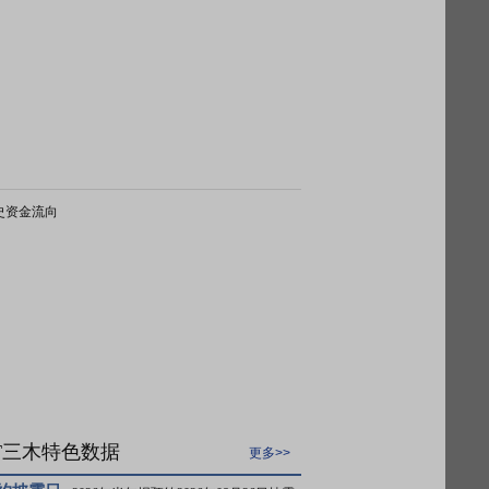
史资金流向
T三木特色数据
更多>>