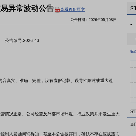
交易异常波动公告
S
查看PDF原文
公告日期：
2026年05月08日
-
极
S
当