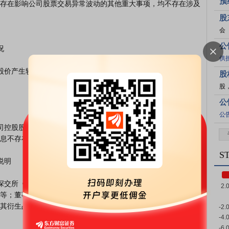
预
存在影响公司股票交易异常波动的其他重大事项，均不存在涉及
股
会
公
供
股
股
公
公
息不存在需要更正、补充之处。

S
等；董事会也未获悉公司有根据深交所《股票上市规则》等有关
其衍生品种交易价格产生较大影响的信息；公司前期披露的信息