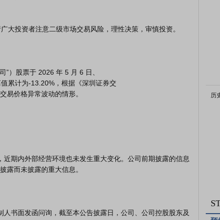
离值累计为-13.20%，根据《深圳证券交

交易价格异常波动的情形。

历
披露而未披露的重大信息。

S