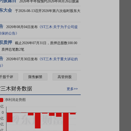
约披露日
2026年半年报预约2026年08月26日披露
东大会
于2026-08-13召开2026年第六次临时股东大
告
2026年08月04日发布
《ST三木:关于为子公司提
担保的公告》
权质押
截止2026年07月31日，质押总股数100.00
，质押总笔数2笔
告
2026年07月30日发布
《ST三木:关于重大诉讼的
告》
千股千评
限售解禁
高管持股
T三木财务数据
更多>>