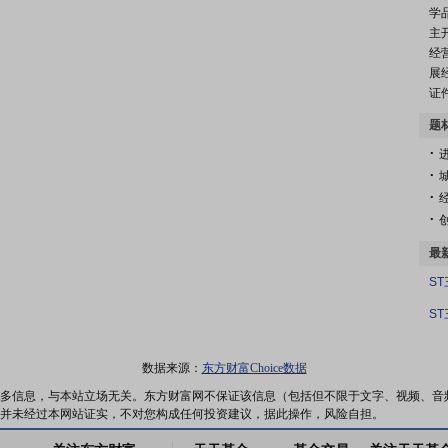
学
主
经
展
证
题
.
.
.
.
最
S
S
数据来源：
东方财富Choice数据
多信息，与本站立场无关。东方财富网不保证该信息（包括但不限于文字、视频、音
并未经过本网站证实，不对您构成任何投资建议，据此操作，风险自担。