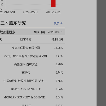
T三木股东研究
更多>>
大流通股东
数据日期：2026-03-31
次
股东名称
持股比例
福建三联投资有限公司
18.06%
福州开发区国有资产营运有限公司
3.41%
高盛国际-自有资金
0.76%
齐建伟
0.74%
中国建设银行股份有限公司-诺安多策略混合型证券投资基金
0.66%
BARCLAYS BANK PLC
0.64%
MORGAN STANLEY & CO.INTERNATIONAL PLC.
0.64%
UBS AG
0.42%