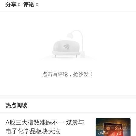
分享
评论
0
0
点击写评论，抢沙发！
热点阅读
A股三大指数涨跌不一 煤炭与
电子化学品板块大涨