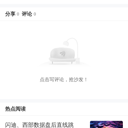
分享
评论
0
0
点击写评论，抢沙发！
热点阅读
闪迪、西部数据盘后直线跳