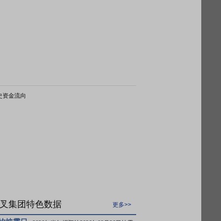
史资金流向
叉集团特色数据
更多>>