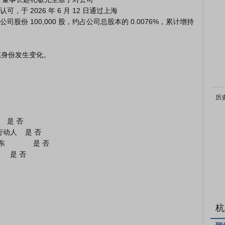
 2026 年 6 月 12 日通过上海

份 100,000 股，约占公司总股本的 0.0076%，累计增持
历
          是 否

杭