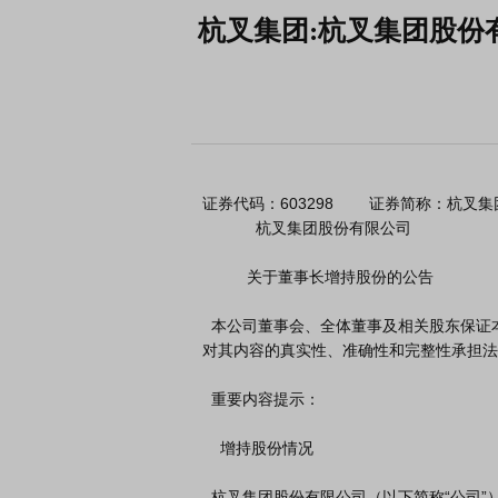
杭叉集团:杭叉集团股份
证券代码：603298        证券简称：杭叉集团  
            杭叉集团股份有限公司

          关于董事长增持股份的公告

  本公司董事会、全体董事及相关股东保证本公告内容不存在任何虚假记载、误导性陈述或者重大遗漏，并
对其内容的真实性、准确性和完整性承担法
  重要内容提示：

    增持股份情况

  杭叉集团股份有限公司（以下简称“公司”）董事长赵礼敏先生基于对公司
