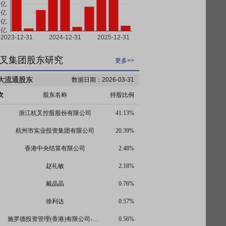
叉集团股东研究
更多>>
大流通股东
数据日期：2026-03-31
次
股东名称
持股比例
浙江杭叉控股股份有限公司
41.13%
杭州市实业投资集团有限公司
20.39%
香港中央结算有限公司
2.48%
赵礼敏
2.18%
戴晶晶
0.76%
徐利达
0.57%
施罗德投资管理(香港)有限公司-施罗德环球基金系列中国A股(交易所)
0.56%