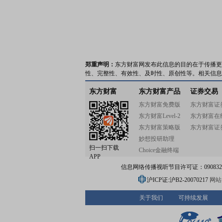
郑重声明：
东方财富网发布此信息的目的在于传播更
性、完整性、有效性、及时性、原创性等。相关信息
东方财富
东方财富产品
证券交易
东方财富免费版
东方财富证
东方财富Level-2
东方财富在
东方财富策略版
东方财富证
妙想投研助理
扫一扫下载
Choice金融终端
APP
信息网络传播视听节目许可证：0908328号
沪ICP证:沪B2-20070217
网站备
关于我们
可持续发展