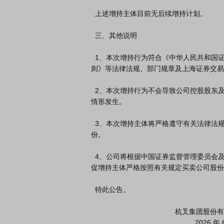
  上述增持主体目前无后续增持计划。

  三、其他说明

  1、本次增持行为符合《中华人民共和国证券法》《上市公司收购管理办法》《上海证券交易所股票上市规
则》等法律法规、部门规章及上海证券交易
  2、本次增持行为不会导致公司控股股东及实际控制人发生变化，不会导致公司股权分布不符合上市条件的
情形发生。

  3、本次增持主体将严格遵守有关法律法规的规定，不进行内幕交易及短线交易，不在窗口期买卖公司股
份。

  4、公司将根据中国证券监督管理委员会及上海证券交易所的规定，对本次增持的公司股份进行管理，并督
促增持主体严格按照有关规定买卖公司股份
  特此公告。

                                          杭叉集团股份有限公司董事会

                                                    2026 年 6 月 13 日
