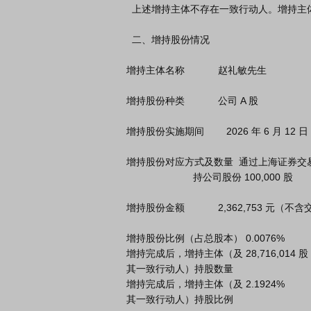
  上述增持主体不存在一致行动人。增持主体在本次公告前的十二个月内未披露过增持计划。

  二、增持股份情况

增持主体名称            赵礼敏先生

增持股份种类            公司 A 股

增持股份实施期间        2026 年 6 月 12 日

增持股份对应方式及数量  通过上海证券交
                        持公司股份 100,000 股

增持股份金额            2,362,753 元（不
增持股份比例（占总股本） 0.0076%

增持完成后，增持主体（及 28,716,014 股

其一致行动人）持股数量

增持完成后，增持主体（及 2.1924%

其一致行动人）持股比例
