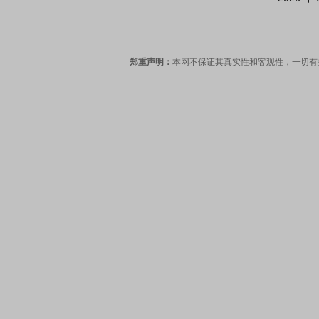
郑重声明：
本网不保证其真实性和客观性，一切有