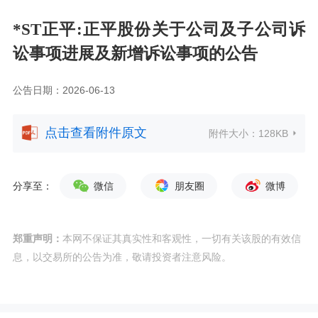
*ST正平:正平股份关于公司及子公司诉
讼事项进展及新增诉讼事项的公告
公告日期：2026-06-13
点击查看附件原文
附件大小：
128KB
分享至：
微信
朋友圈
微博
郑重声明：
本网不保证其真实性和客观性，一切有关该股的有效信
息，以交易所的公告为准，敬请投资者注意风险。