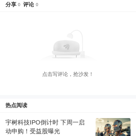
分享
评论
0
0
点击写评论，抢沙发！
热点阅读
宇树科技IPO倒计时 下周一启
动申购！受益股曝光