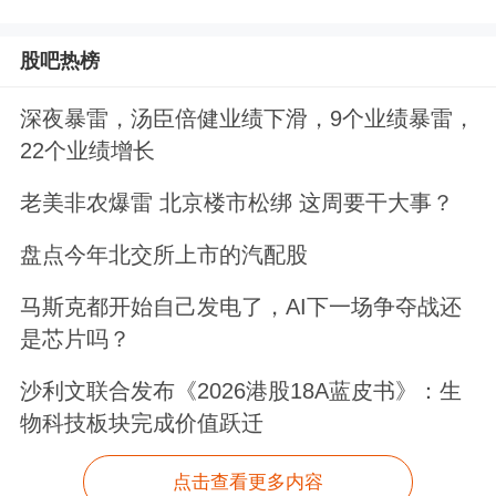
股吧热榜
深夜暴雷，汤臣倍健业绩下滑，9个业绩暴雷，
22个业绩增长
老美非农爆雷 北京楼市松绑 这周要干大事？
盘点今年北交所上市的汽配股
马斯克都开始自己发电了，AI下一场争夺战还
是芯片吗？
沙利文联合发布《2026港股18A蓝皮书》：生
物科技板块完成价值跃迁
点击查看更多内容