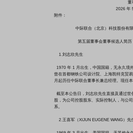
                                                              董事会

                                                    2026 年 5 月 20 日

附件：

                  中际联合（北京）科技股份有限公司

                    第五届董事会董事候选人简历

    1.刘志欣先生

  1970 年 1 月出生，中国国籍，无永久境外居留权，上海交通大学本科学历。

曾在首都钢铁公司设计院、上海凯特克贸易有
月起历任中际联合董事长兼总经理。现任本
  截至本公告日，刘志欣先生直接及通过世创（北京）科技发展有限公司间接持有本公司股份共 59,603,841 
股，为公司控股股东、实际控制人，与公司
系。

    2.王喜军（XIJUN EUGENE WANG）先生

  1969 年 3 月出生，美国国籍，无其他永久境外居留权，持有中华人民共和
