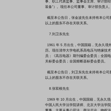
事、职工代表监事、监事会主席、审计部经
装备”）。现任本公司董事、审计部负责人、
  截至本公告日，张金波先生未持有本公司股票，与公司其他董事、高级管理人员、实际控制人及持股 5%
以上的股东不存在关联关系。

    7.刘卫东先生

  1961 年 5 月出生，中国国籍，无永久境外居留权，清华大学博士研究生学

历。现任清华大学电机系高电压与绝缘技术
员；《高压电器》期刊编委会委员；全国电
关标委会委员；全国熔断器标委会委员。

  截至本公告日，刘卫东先生未持有本公司股票，与公司其他董事、高级管理人员、实际控制人及持股 5%
以上的股东不存在关联关系。

    8.张双根先生

  1969 年 10 月出生，中国国籍，无永久境外居留权，博士研究生学历。曾任

中国人民大学法学院讲师、北京大学法学院
董事。主要从事公司法、商法总论、物权法