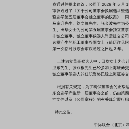
查通过并提出建议，公司于 2026 年 5 月
审议通过了《关于公司董事会换届选举暨选
暨选举第五届董事会独立董事的议案》，同意提
马东升先生、刘文峰先生、张金波先生为公
生、田华女士为公司第五届董事会独立董事
非独立董事、独立董事候选人尚需提交公司 
选举产生的职工董事谷雨女士（简历详见附件
第一次临时股东会审议通过之日起 3 年。

    上述独立董事候选人中，田华女士为会计专业人士，已取得上海证券交易所认可的独立董事资格证书；刘
卫东先生、张双根先生已经参加上海证券交
独立董事候选人的任职资格已经上海证券交
    根据有关规定，为了确保董事会的正常运作，在公司 2026 年第一次临时股

东会选举产生新一届董事会之前，仍由第四
性文件以及《公司章程》的有关规定履行职
  特此公告。

                                    中际联合（北京）科技股份有限公司
