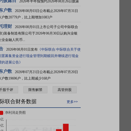
约披露日
2026年半年报预约2026年08月26日披露
东户数
2026年08月03日公布截止2026年07月31日
户数20779户，比上期增加1083户
托理财
2026年08月01日上市公司子公司中际联合
北京)装备制造有限公司于2026年06月30日认购兴业银
企业金融人民币...
告
2026年08月01日发布
《中际联合:中际联合关于使
闲置募集资金进行现金管理到期赎回并继续进行现金
理的进展公告》
东户数
2026年07月21日公布截止2026年07月20日
东户数19696户，比上期减少168户
千股千评
限售解禁
高管持股
际联合财务数据
更多>>