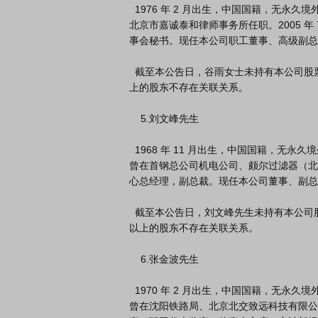
  1976 年 2 月出生，中国国籍，无永久境外居留权，北京大学本科学历。曾在

北京市嘉诚泰和律师事务所任职。2005 
事会秘书。现任本公司职工董事、高级副总
  截至本公告日，谷雨女士未持有本公司股票，与公司其他董事、高级管理人员、实际控制人及持股 5%以
上的股东不存在关联关系。

    5.刘文峰先生

  1968 年 11 月出生，中国国籍，无永久境外居留权，大连交通大学本科学历，

曾在首钢总公司机电公司、颇尔过滤器（北京
心总经理，副总裁。现任本公司董事、副总
  截至本公告日，刘文峰先生未持有本公司股票，与公司其他董事、高级管理人员、实际控制人及持股 5%
以上的股东不存在关联关系。

    6.张金波先生

  1970 年 2 月出生，中国国籍，无永久境外居留权，北京交通大学本科学历。

曾在沈阳铁路局、北京北交致远科技有限公司