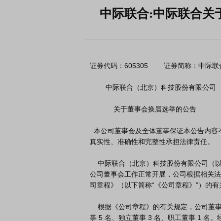
中际联合:中际联合关
证券代码：605305        证券简称：中际联合 
        中际联合（北京）科技股份有限公司

            关于董事会换届选举的公告

  本公司董事会及全体董事保证本公告内容不存在任何虚假记载、误导性陈述或者重大遗漏，并对其内容的
真实性、准确性和完整性承担法律责任。

    中际联合（北京）科技股份有限公司（以下简称“公司”“中际联合”）第四届董事会任期即将届满，为保证
公司董事会工作正常开展，公司根据相关法
司章程》（以下简称“《公司章程》”）的有
    根据《公司章程》的有关规定，公司董事会由 9 名董事组成，其中非独立董

事 5 名、独立董事 3 名、职工董事 1 