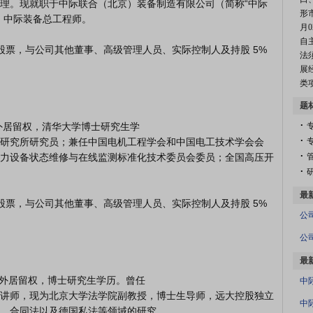
理。现就职于中际联合（北京）装备制造有限公司（简称“中际
形
中际装备总工程师。

月
自
法
展
类
题
.
.
研究所研究员；兼任中国电机工程学会和中国电工技术学会会
.
力设备状态维修与在线监测标准化技术委员会委员；全国高压开
.
最
最
中
讲师，现为北京大学法学院副教授，博士生导师，远大控股独立
、合同法以及德国私法等领域的研究。
