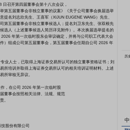
 18 日召开第四届董事会第十八次会议，

举第五届董事会非独立董事的议案》《关于公司董事会换届选举
名刘志欣先生、王喜军（XIJUN EUGENE WANG）先生、
司第五届董事会非独立董事候选人；提名刘卫东先生、张双根先
候选人（上述董事候选人简历详见附件）。本次换届选举提名的
2026 年第一次临时股东会审议确定，并将与公司职工代表大会
）组成公司第五届董事会，第五届董事会任期自公司 2026 年
历
易所培训并取得上海证券交易所认可的相关培训证明材料。上述
易所审核无异议。

届董事会按照相关法律、法规、规范

责。

中