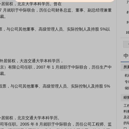
7
年 7 月就职于中际联合，历任公司财务总监、董事、副总经理兼董
8
裁。

9
1
中
）有限公司任职，2007 年 1 月就职于中际联合，历任生产中
所
裁。

机
专
储
经
工
料
及
的
等任职。2005 年 8 月就职于中际联合，历任公司工程师、监
口