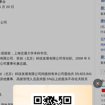
预
股
股东
委
(
行
公
用
管
股
限公司、世创（北京）科技发展有限公司等任职。2008 年 5 
股
公司董事长兼总裁。

其他董事、高级管理人员及持股 5%以上的股东不存在关联关
中