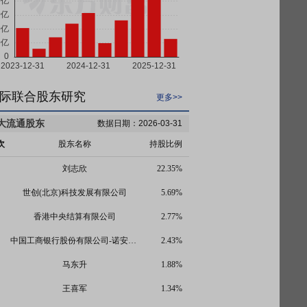
际联合股东研究
更多>>
大流通股东
数据日期：2026-03-31
次
股东名称
持股比例
刘志欣
22.35%
世创(北京)科技发展有限公司
5.69%
香港中央结算有限公司
2.77%
中国工商银行股份有限公司-诺安先锋混合型证券投资基金
2.43%
马东升
1.88%
王喜军
1.34%