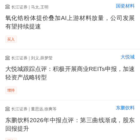
国瓷材料
长江证券 | 马太,王明
氧化锆粉体提价叠加AI上游材料放量，公司发展
有望持续提速
买入
大悦城
长江证券 | 刘义,薛梦莹
大悦城跟踪点评：积极开展商业REITs申报，加速
轻资产战略转型
增持
东鹏饮料
长江证券 | 董思远,徐爽等
东鹏饮料2026年中报点评：第三曲线渐成，股东
回报提升