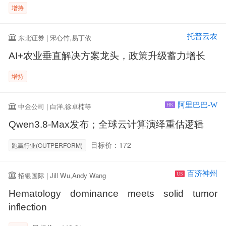
增持
托普云农
东北证券 | 宋心竹,易丁依
AI+农业垂直解决方案龙头，政策升级蓄力增长
增持
阿里巴巴-W
中金公司 | 白洋,徐卓楠等
HK
Qwen3.8-Max发布；全球云计算演绎重估逻辑
目标价：172
跑赢行业(OUTPERFORM)
百济神州
招银国际 | Jill Wu,Andy Wang
US
Hematology dominance meets solid tumor
inflection