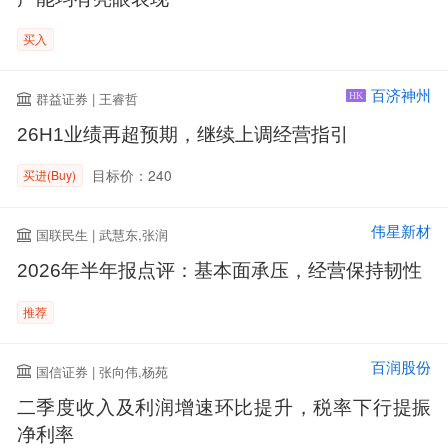
买入
百济神州
群益证券 | 王睿哲
HK
26H1业绩再超预期，继续上调经营指引
目标价：240
买进(Buy)
伟星新材
国联民生 | 武慧东,张润
2026年半年报点评：基本面承压，经营保持韧性
推荐
百润股份
国信证券 | 张向伟,杨苑
二季度收入及利润增速环比提升，税率下行提振
净利率