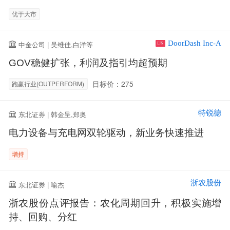
优于大市
DoorDash Inc-A
中金公司 | 吴维佳,白洋等
US
GOV稳健扩张，利润及指引均超预期
目标价：275
跑赢行业(OUTPERFORM)
特锐德
东北证券 | 韩金呈,郑奥
电力设备与充电网双轮驱动，新业务快速推进
增持
浙农股份
东北证券 | 喻杰
浙农股份点评报告：农化周期回升，积极实施增
持、回购、分红