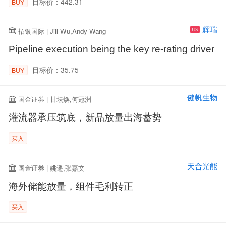
目标价：442.31
BUY
辉瑞
招银国际 | Jill Wu,Andy Wang
US
Pipeline execution being the key re-rating driver
目标价：35.75
BUY
健帆生物
国金证券 | 甘坛焕,何冠洲
灌流器承压筑底，新品放量出海蓄势
买入
天合光能
国金证券 | 姚遥,张嘉文
海外储能放量，组件毛利转正
买入