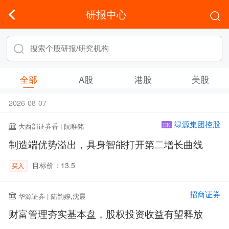
研报中心
全部
A股
港股
美股
2026-08-07
绿源集团控股
大西部证券香 | 阮唯銘
HK
制造端优势溢出，具身智能打开第二增长曲线
目标价：13.5
买入
招商证券
华源证券 | 陆韵婷,沈晨
财富管理夯实基本盘，股权投资收益有望释放