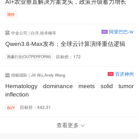
AI+农业垂直解决方案龙头，政策升级蓄力增长
增持
阿里巴巴-W
中金公司 | 白洋,徐卓楠等
HK
Qwen3.8-Max发布；全球云计算演绎重估逻辑
目标价：172
跑赢行业(OUTPERFORM)
百济神州
招银国际 | Jill Wu,Andy Wang
US
Hematology dominance meets solid tumor
inflection
目标价：442.31
BUY
查看更多