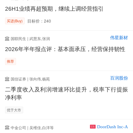
26H1业绩再超预期，继续上调经营指引
目标价：240
买进(Buy)
伟星新材
国联民生 | 武慧东,张润
2026年半年报点评：基本面承压，经营保持韧性
推荐
百润股份
国信证券 | 张向伟,杨苑
二季度收入及利润增速环比提升，税率下行提振
净利率
优于大市
DoorDash Inc-A
中金公司 | 吴维佳,白洋等
US