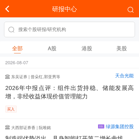
研报中心
全部
A股
港股
美股
2026-08-07
天合光能
东吴证券 | 曾朵红,郭亚男等
2026年中报点评：组件出货持稳、储能发展高
增，非经收益体现价值管理能力
买入
绿源集团控股
大西部证券香 | 阮唯銘
HK
制造端优势溢出，具身智能打开第二增长曲线