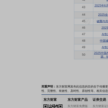
2025年
43
44
202
45
破圈与共
46
202
47
AI
48
中国城
49
AI
2025中
50
源、
郑重声明：
东方财富网发布此信息的目的在于传播更
性、完整性、有效性、及时性、原创性等。相关信息
东方财富
东方财富产品
证券交易
东方财富免费版
东方财富证