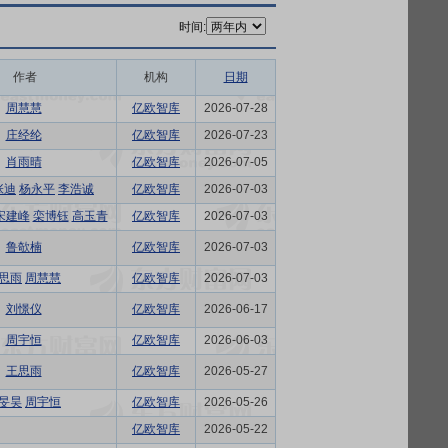
时间:
作者
机构
日期
周慧慧
亿欧智库
2026-07-28
庄经纶
亿欧智库
2026-07-23
肖雨晴
亿欧智库
2026-07-05
张迪
杨永平
李浩诚
亿欧智库
2026-07-03
宋建峰
栾博钰
高玉青
亿欧智库
2026-07-03
鲁欹楠
亿欧智库
2026-07-03
思雨
周慧慧
亿欧智库
2026-07-03
刘憬仪
亿欧智库
2026-06-17
周宇恒
亿欧智库
2026-06-03
王思雨
亿欧智库
2026-05-27
旻昊
周宇恒
亿欧智库
2026-05-26
亿欧智库
2026-05-22