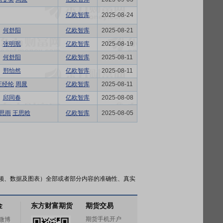
亿欧智库
2025-08-24
何舒阳
亿欧智库
2025-08-21
张明珉
亿欧智库
2025-08-19
何舒阳
亿欧智库
2025-08-11
邢怡然
亿欧智库
2025-08-11
庄经纶
周晁
亿欧智库
2025-08-11
邱同春
亿欧智库
2025-08-08
思雨
王思晗
亿欧智库
2025-08-05
频、数据及图表）全部或者部分内容的准确性、真实
金
东方财富期货
期货交易
期货手机开户
微博