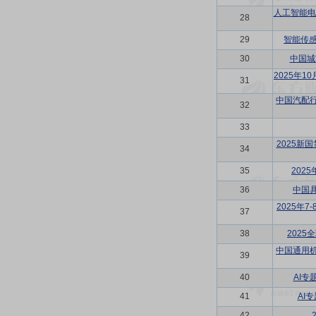
人工智能电
28
29
智能传感器
30
中国城
2025年
31
中国汽配
32
33
2025新
34
35
202
36
中国
2025年
37
38
202
中国通用
39
40
AI
41
AI
42