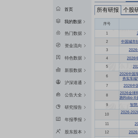
所有研报
个股
首页
我的数据
序号
热门数据
1
2
中国城市技
资金流向
3
20
特色数据
4
202
5
2
新股数据
2026中国
6
夯实车端
沪深港通
7
2026
2026全球
公告大全
8
跑Robo
9
智慧
研究报告
2026-
10
年报季报
11
2
股东股本
12
20