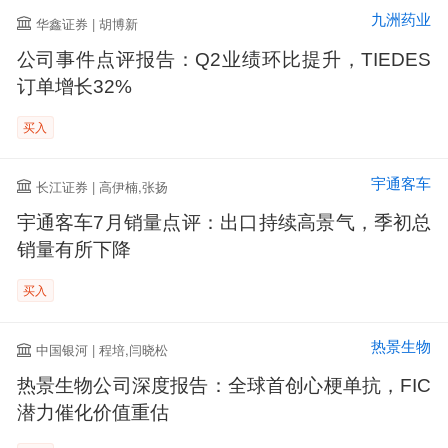
九洲药业
华鑫证券 | 胡博新
公司事件点评报告：Q2业绩环比提升，TIEDES
订单增长32%
买入
宇通客车
长江证券 | 高伊楠,张扬
宇通客车7月销量点评：出口持续高景气，季初总
销量有所下降
买入
热景生物
中国银河 | 程培,闫晓松
热景生物公司深度报告：全球首创心梗单抗，FIC
潜力催化价值重估