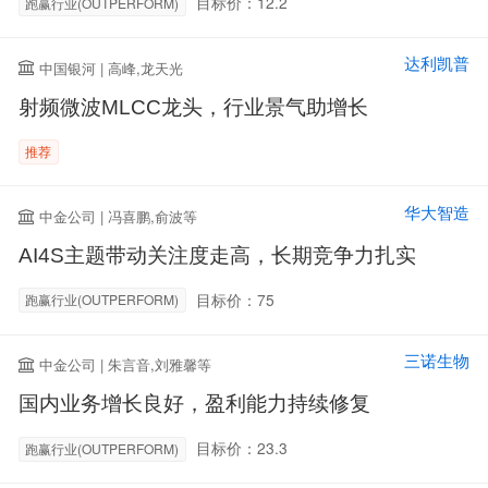
目标价：12.2
跑赢行业(OUTPERFORM)
达利凯普
中国银河 | 高峰,龙天光
射频微波MLCC龙头，行业景气助增长
推荐
华大智造
中金公司 | 冯喜鹏,俞波等
AI4S主题带动关注度走高，长期竞争力扎实
目标价：75
跑赢行业(OUTPERFORM)
三诺生物
中金公司 | 朱言音,刘雅馨等
国内业务增长良好，盈利能力持续修复
目标价：23.3
跑赢行业(OUTPERFORM)