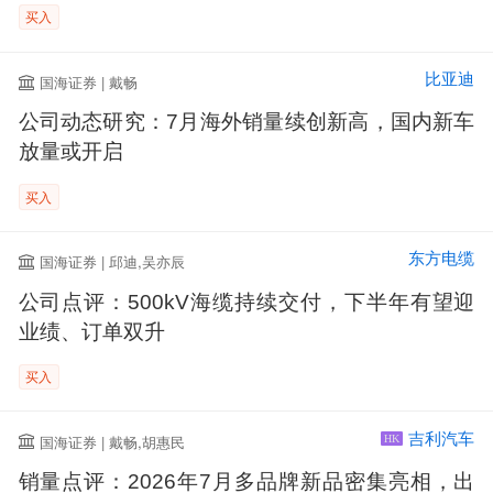
买入
比亚迪
国海证券 | 戴畅
公司动态研究：7月海外销量续创新高，国内新车
放量或开启
买入
东方电缆
国海证券 | 邱迪,吴亦辰
公司点评：500kV海缆持续交付，下半年有望迎
业绩、订单双升
买入
吉利汽车
国海证券 | 戴畅,胡惠民
HK
销量点评：2026年7月多品牌新品密集亮相，出