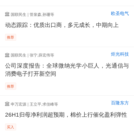
欧圣电气
国联民生 | 管泉森,孙珊等
动态跟踪：优质出口商，多元成长，中期向上
推荐
炬光科技
国联民生 | 张宁,薛宏伟等
公司深度报告：全球微纳光学小巨人，光通信与
消费电子打开新空间
推荐
百隆东方
申万宏源 | 王立平,求佳峰等
26H1归母净利润超预期，棉价上行催化盈利弹性
买入