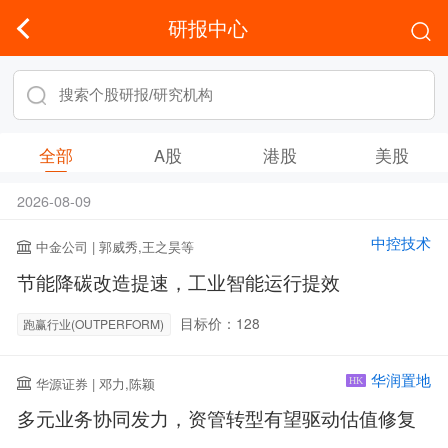
研报中心
全部
A股
港股
美股
2026-08-09
中控技术
中金公司 | 郭威秀,王之昊等
节能降碳改造提速，工业智能运行提效
目标价：128
跑赢行业(OUTPERFORM)
华润置地
华源证券 | 邓力,陈颖
HK
多元业务协同发力，资管转型有望驱动估值修复