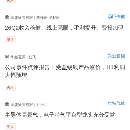
汤臣倍健
国盛证券有限 | 李梓语,吴林轩
26Q2收入稳健、线上亮眼，毛利提升、费投加码
增持
兴业银锡
华鑫证券 | 杜飞
公司事件点评报告：受益锡银产品涨价，H1利润
大幅预增
买入
华特气体
国盛证券有限 | 尹乐川
半导体高景气，电子特气平台型龙头充分受益
买入