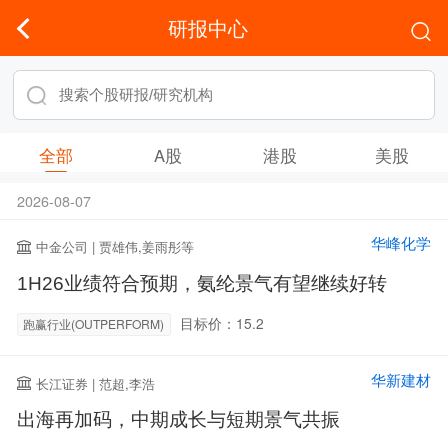
研报中心
全部
A股
港股
美股
2026-08-07
华峰化学
中金公司 | 贾雄伟,姜雨彤等
1H26业绩符合预期，氨纶景气有望继续好转
目标价：15.2
跑赢行业(OUTPERFORM)
华新建材
长江证券 | 范超,李浩
出海再加码，中期成长与短期景气共振