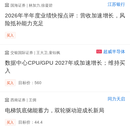
江苏银行
国海证券 | 林加力,徐凝碧
2026年半年度业绩快报点评：营收加速增长，风
险抵补能力充足
买入
超威半导体
交银国际证券 | 王大卫,童钰枫
US
数据中心CPU/GPU 2027年或加速增长；维持买
入
目标价：560
买入
同力天启
西南证券 | 王倜
电梯筑底储能蓄力，双轮驱动迎成长新局
目标价：44.4
买入