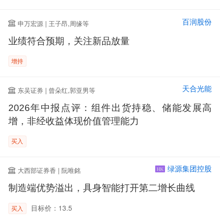
百润股份
申万宏源 | 王子昂,周缘等
业绩符合预期，关注新品放量
增持
天合光能
东吴证券 | 曾朵红,郭亚男等
2026年中报点评：组件出货持稳、储能发展高
增，非经收益体现价值管理能力
买入
绿源集团控股
大西部证券香 | 阮唯銘
HK
制造端优势溢出，具身智能打开第二增长曲线
目标价：13.5
买入