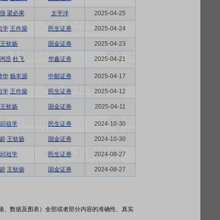
强
梁必果
太平洋
2025-04-25
祖学
王作燊
民生证券
2025-04-24
王钦扬
国金证券
2025-04-23
鸿浩
杜飞
华鑫证券
2025-04-21
帅华
杨丰源
中邮证券
2025-04-17
祖学
王作燊
民生证券
2025-04-12
王钦扬
国金证券
2025-04-11
邱祖学
民生证券
2024-10-30
超
王钦扬
国金证券
2024-10-30
邱祖学
民生证券
2024-08-27
超
王钦扬
国金证券
2024-08-27
频、数据及图表）全部或者部分内容的准确性、真实