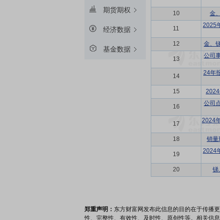
期货期权
10
金
202
11
经济数据
12
金、
基金数据
公司
13
24
14
15
20
公司
16
202
17
18
销量
202
19
20
锑
郑重声明：
东方财富网发布此信息的目的在于传播更
性、完整性、有效性、及时性、原创性等。相关信息