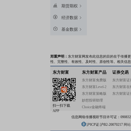
期货期权
经济数据
基金数据
郑重声明：
东方财富网发布此信息的目的在于传播更
性、完整性、有效性、及时性、原创性等。相关信息
东方财富
东方财富产品
证券交易
东方财富免费版
东方财富证
东方财富Level-2
东方财富在
东方财富策略版
东方财富证
妙想投研助理
扫一扫下载
Choice金融终端
APP
信息网络传播视听节目许可证：0908328号
沪ICP证:沪B2-20070217
网站备