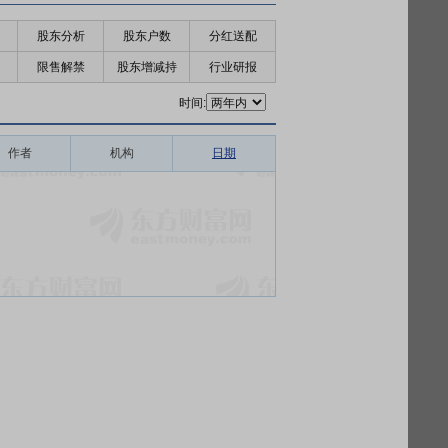
股东分析
股东户数
分红送配
限售解禁
股东增减持
行业研报
时间:
作者
机构
日期