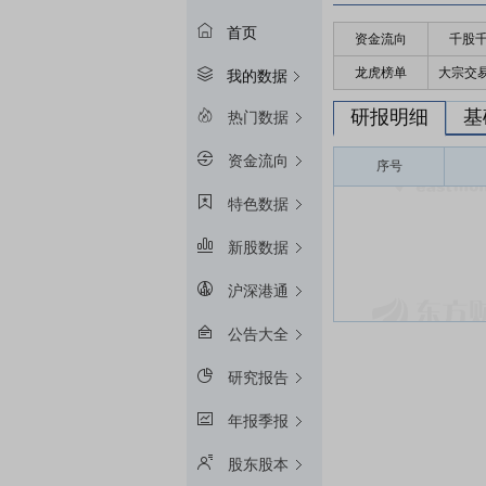
首页
资金流向
千股
龙虎榜单
大宗交
我的数据
研报明细
基
热门数据
资金流向
序号
特色数据
新股数据
沪深港通
公告大全
研究报告
年报季报
股东股本