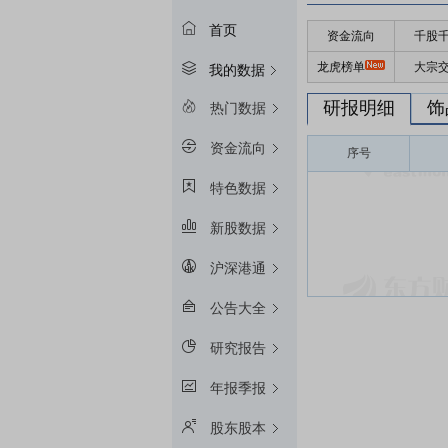
首页
资金流向
千股
龙虎榜单
大宗
我的数据
研报明细
饰
热门数据
资金流向
序号
特色数据
新股数据
沪深港通
公告大全
研究报告
年报季报
股东股本