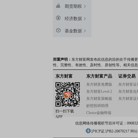
期货期权
经济数据
基金数据
郑重声明：
东方财富网发布此信息的目的在于传播更
性、完整性、有效性、及时性、原创性等。相关信息
东方财富
东方财富产品
证券交易
东方财富免费版
东方财富证
东方财富Level-2
东方财富在
东方财富策略版
东方财富证
妙想投研助理
扫一扫下载
Choice金融终端
APP
信息网络传播视听节目许可证：0908328号
沪ICP证:沪B2-20070217
网站备