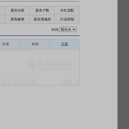
股东分析
股东户数
分红送配
限售解禁
股东增减持
行业研报
时间:
作者
机构
日期