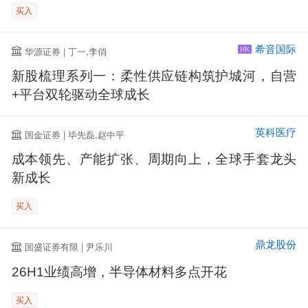
买入
希音国际
华源证券 | 丁一,李俏
HK
新股梳理系列一：柔性供应链构筑护城河，自营
+平台双轮驱动全球成长
英科医疗
国金证券 | 毕先磊,赵中平
成本领先、产能扩张、周期向上，全球手套龙头
新成长
买入
鼎龙股份
国盛证券有限 | 尹乐川
26H1业绩高增，半导体材料多点开花
买入