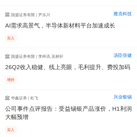
雅克科技
国盛证券有限 | 尹乐川
AI需求高景气，半导体新材料平台加速成长
买入
汤臣倍健
国盛证券有限 | 李梓语,吴林轩
26Q2收入稳健、线上亮眼，毛利提升、费投加码
增持
兴业银锡
华鑫证券 | 杜飞
公司事件点评报告：受益锡银产品涨价，H1利润
大幅预增
买入