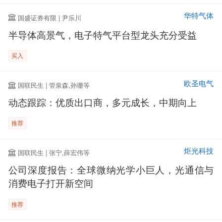
华特气体
国盛证券有限 | 尹乐川
半导体高景气，电子特气平台型龙头充分受益
买入
欧圣电气
国联民生 | 管泉森,孙珊等
动态跟踪：优质出口商，多元成长，中期向上
推荐
炬光科技
国联民生 | 张宁,薛宏伟等
公司深度报告：全球微纳光学小巨人，光通信与
消费电子打开新空间
推荐