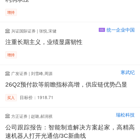
增持
统一企业中国
兴证国际证券 | 张悦,宋健
HK
注重长期主义，业绩显露韧性
增持
寒武纪
广发证券 | 刘雪峰,周源
26Q2预付款等前瞻指标高增，供应链优势凸显
目标价：1918.71
买入
瑞松科技
方正证券 | 赵璐,郝润祺
公司跟踪报告：智能制造解决方案起家，高精高
速机器人打开光通信/3C新曲线