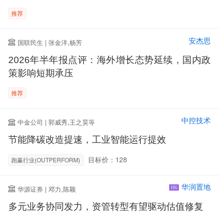
推荐
安杰思
国联民生 | 张金洋,杨芳
2026年半年报点评：海外增长态势延续，国内政
策影响短期承压
推荐
中控技术
中金公司 | 郭威秀,王之昊等
节能降碳改造提速，工业智能运行提效
目标价：128
跑赢行业(OUTPERFORM)
华润置地
华源证券 | 邓力,陈颖
HK
多元业务协同发力，资管转型有望驱动估值修复