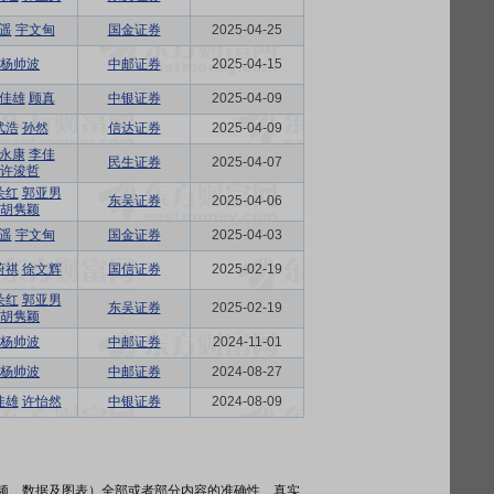
遥
宇文甸
国金证券
2025-04-25
杨帅波
中邮证券
2025-04-15
佳雄
顾真
中银证券
2025-04-09
武浩
孙然
信达证券
2025-04-09
永康
李佳
民生证券
2025-04-07
许浚哲
朵红
郭亚男
东吴证券
2025-04-06
胡隽颖
遥
宇文甸
国金证券
2025-04-03
蔚祺
徐文辉
国信证券
2025-02-19
朵红
郭亚男
东吴证券
2025-02-19
胡隽颖
杨帅波
中邮证券
2024-11-01
杨帅波
中邮证券
2024-08-27
佳雄
许怡然
中银证券
2024-08-09
频、数据及图表）全部或者部分内容的准确性、真实