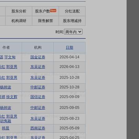
股东分析
股东户数
分红送配
机构调研
限售解禁
股东增减持
时间:
作者
机构
日期
遥
宇文甸
国金证券
2026-04-14
朵红
郭亚男
东吴证券
2026-04-13
朵红
郭亚男
东吴证券
2025-10-28
杨帅波
中邮证券
2025-10-28
蔚祺
徐文辉
国信证券
2025-09-09
杨帅波
中邮证券
2025-09-05
朵红
郭亚男
东吴证券
2025-08-23
胡隽颖
韩晨
西南证券
2025-05-09
朵红
郭亚男
东吴证券
2025-04-25