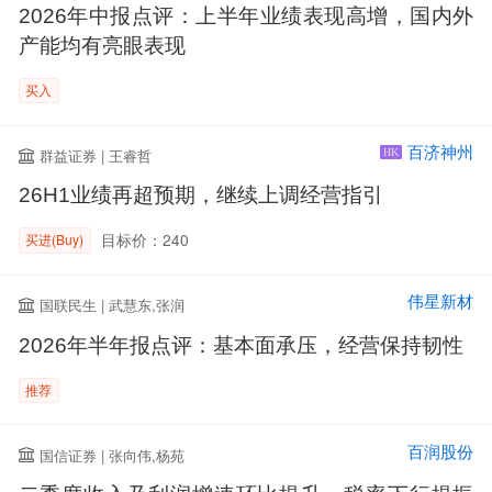
2026年中报点评：上半年业绩表现高增，国内外
产能均有亮眼表现
买入
百济神州
群益证券 | 王睿哲
HK
26H1业绩再超预期，继续上调经营指引
目标价：240
买进(Buy)
伟星新材
国联民生 | 武慧东,张润
2026年半年报点评：基本面承压，经营保持韧性
推荐
百润股份
国信证券 | 张向伟,杨苑