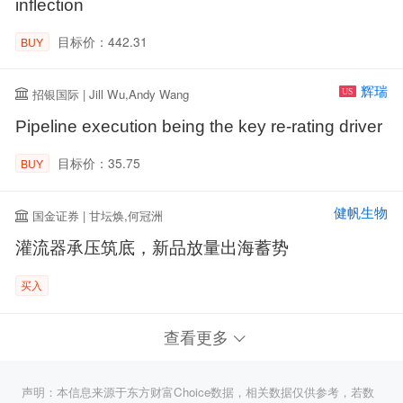
inflection
目标价：442.31
BUY
辉瑞
招银国际 | Jill Wu,Andy Wang
US
Pipeline execution being the key re-rating driver
目标价：35.75
BUY
健帆生物
国金证券 | 甘坛焕,何冠洲
灌流器承压筑底，新品放量出海蓄势
买入
查看更多
声明：本信息来源于东方财富Choice数据，相关数据仅供参考，若数