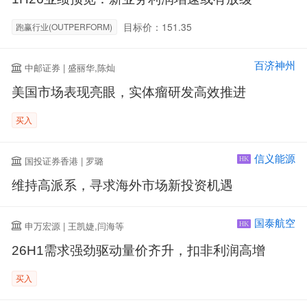
目标价：151.35
跑赢行业(OUTPERFORM)
百济神州
中邮证券 | 盛丽华,陈灿
美国市场表现亮眼，实体瘤研发高效推进
买入
信义能源
国投证券香港 | 罗璐
HK
维持高派系，寻求海外市场新投资机遇
国泰航空
申万宏源 | 王凯婕,闫海等
HK
26H1需求强劲驱动量价齐升，扣非利润高增
买入