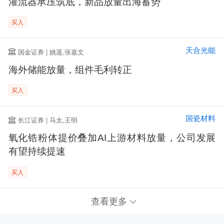
灌流器承压筑底，新品放量出海蓄势
买入
天合光能
国金证券 | 姚遥,张嘉文
海外储能放量，组件毛利转正
买入
国瓷材料
长江证券 | 马太,王明
氧化锆粉体提价叠加AI上游材料放量，公司发展
有望持续提速
买入
查看更多