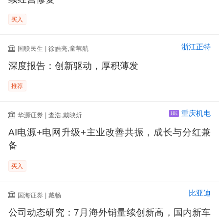
买入
浙江正特
国联民生 | 徐皓亮,童苇航
深度报告：创新驱动，厚积薄发
推荐
重庆机电
华源证券 | 查浩,戴映炘
HK
AI电源+电网升级+主业改善共振，成长与分红兼
备
买入
比亚迪
国海证券 | 戴畅
公司动态研究：7月海外销量续创新高，国内新车