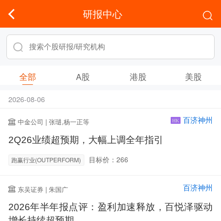
研报中心
全部
A股
港股
美股
2026-08-06
百济神州
中金公司 | 张琎,杨一正等
HK
2Q26业绩超预期，大幅上调全年指引
目标价：266
跑赢行业(OUTPERFORM)
百济神州
东吴证券 | 朱国广
2026年半年报点评：盈利加速释放，百悦泽驱动
增长持续超预期