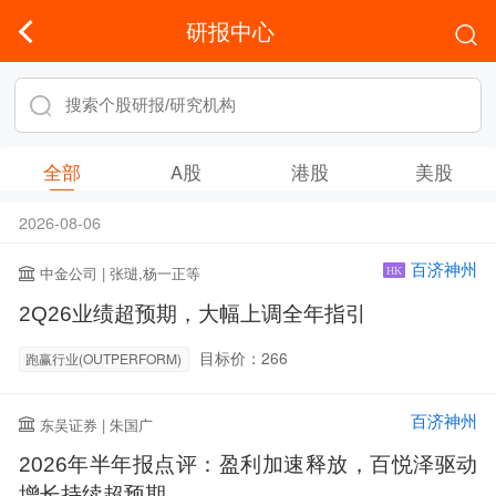
研报中心
全部
A股
港股
美股
2026-08-06
百济神州
中金公司 | 张琎,杨一正等
HK
2Q26业绩超预期，大幅上调全年指引
目标价：266
跑赢行业(OUTPERFORM)
百济神州
东吴证券 | 朱国广
2026年半年报点评：盈利加速释放，百悦泽驱动
增长持续超预期