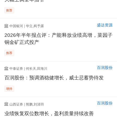
推荐
盛达资源
中国银河 | 华立,阎予露
2026年半年报点评：产能释放业绩高增，菜园子
铜金矿正式投产
推荐
百润股份
中泰证券 | 何长天,田海川
百润股份：预调酒稳健增长，威士忌蓄势待发
增持
百润股份
山西证券 | 熊鹏,刘清羽
业绩恢复双位数增长，盈利质量持续改善