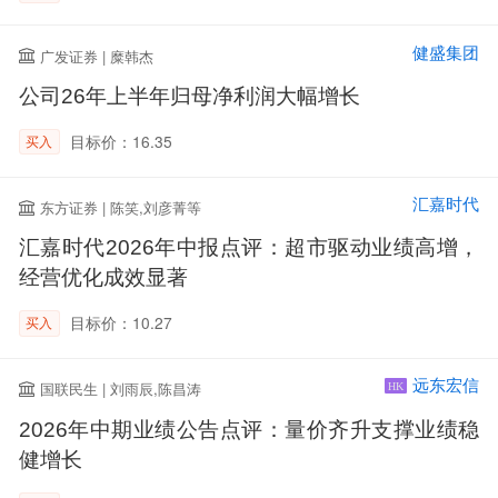
健盛集团
广发证券 | 糜韩杰
公司26年上半年归母净利润大幅增长
目标价：16.35
买入
汇嘉时代
东方证券 | 陈笑,刘彦菁等
汇嘉时代2026年中报点评：超市驱动业绩高增，
经营优化成效显著
目标价：10.27
买入
远东宏信
国联民生 | 刘雨辰,陈昌涛
HK
2026年中期业绩公告点评：量价齐升支撑业绩稳
健增长