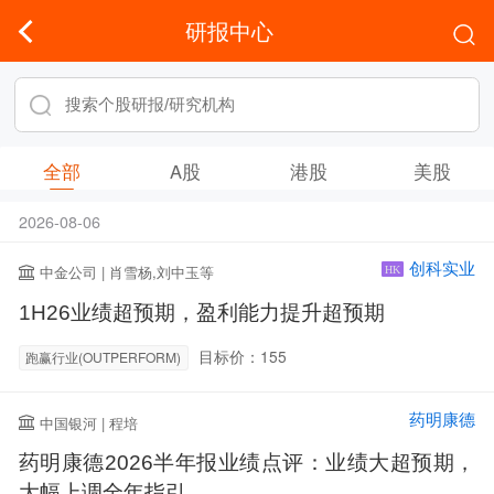
研报中心
全部
A股
港股
美股
2026-08-06
创科实业
中金公司 | 肖雪杨,刘中玉等
HK
1H26业绩超预期，盈利能力提升超预期
目标价：155
跑赢行业(OUTPERFORM)
药明康德
中国银河 | 程培
药明康德2026半年报业绩点评：业绩大超预期，
大幅上调全年指引