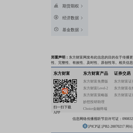
期货期权
经济数据
基金数据
郑重声明：
东方财富网发布此信息的目的在于传播更
性、完整性、有效性、及时性、原创性等。相关信息
东方财富
东方财富产品
证券交易
东方财富免费版
东方财富证
东方财富Level-2
东方财富在
东方财富策略版
东方财富证
妙想投研助理
扫一扫下载
Choice金融终端
APP
信息网络传播视听节目许可证：0908328号
沪ICP证:沪B2-20070217
网站备