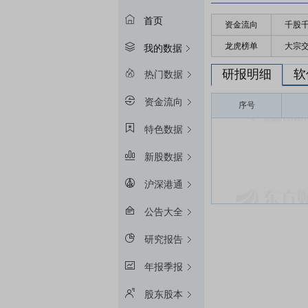
首页
资金流向
千股
龙虎榜单
大宗
我的数据
研报明细
软
热门数据
资金流向
序号
特色数据
新股数据
沪深港通
公告大全
研究报告
年报季报
股东股本