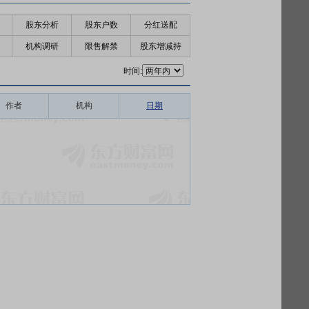
股东分析
股东户数
分红送配
机构调研
限售解禁
股东增减持
时间:
作者
机构
日期