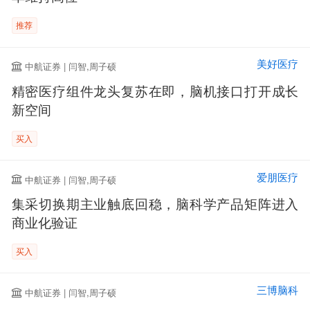
推荐
美好医疗
中航证券 | 闫智,周子硕
精密医疗组件龙头复苏在即，脑机接口打开成长
新空间
买入
爱朋医疗
中航证券 | 闫智,周子硕
集采切换期主业触底回稳，脑科学产品矩阵进入
商业化验证
买入
三博脑科
中航证券 | 闫智,周子硕