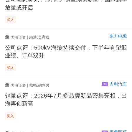
放量或开启
买入
东方电缆
国海证券 | 邱迪,吴亦辰
公司点评：500kV海缆持续交付，下半年有望迎
业绩、订单双升
买入
吉利汽车
国海证券 | 戴畅,胡惠民
HK
销量点评：2026年7月多品牌新品密集亮相，出
海再创新高
买入