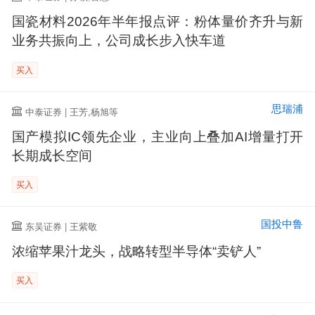
国瓷材料2026年半年报点评：粉体量价齐升与新
业务共振向上，公司成长步入快车道
买入
思瑞浦
中泰证券 | 王芳,杨旭等
国产模拟IC领先企业，主业向上叠加AI增量打开
长期成长空间
买入
国投中鲁
东吴证券 | 王紫敬
浓缩苹果汁龙头，战略转型半导体“卖铲人”
买入