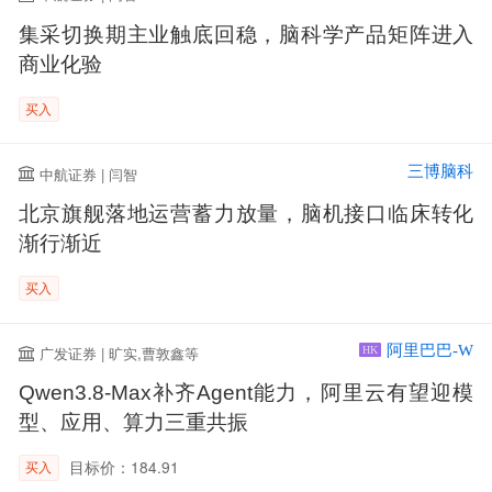
集采切换期主业触底回稳，脑科学产品矩阵进入
商业化验
买入
三博脑科
中航证券 | 闫智
北京旗舰落地运营蓄力放量，脑机接口临床转化
渐行渐近
买入
阿里巴巴-W
广发证券 | 旷实,曹敦鑫等
HK
Qwen3.8-Max补齐Agent能力，阿里云有望迎模
型、应用、算力三重共振
目标价：184.91
买入