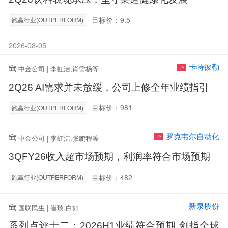
目标价：9.5
跑赢行业(OUTPERFORM)
2026-08-05
卡特彼勒
中金公司 | 李虹洁,肖雪杨等
US
2Q26 AI需求并未放缓，公司上修全年业绩指引
目标价：981
跑赢行业(OUTPERFORM)
罗克韦尔自动化
中金公司 | 李虹洁,张鹏程等
US
3QFY26收入超市场预期，利润率符合市场预期
目标价：482
跑赢行业(OUTPERFORM)
新泉股份
国联民生 | 崔琰,白如
系列点评十二：2026H1业绩符合预期 剑指全球