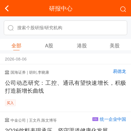
研报中心
全部
A股
港股
美股
2026-08-06
易德龙
国海证券 | 胡剑,李晓康
公司动态研究：工控、通讯有望快速增长，积极
打造新增长曲线
买入
统一企业中国
中金公司 | 王文丹,陈文博等
HK
2Q26饮料表现承压，坚守渠道健康化发展