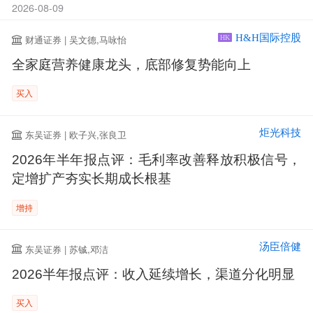
2026-08-09
H&H国际控股
财通证券 | 吴文德,马咏怡
HK
全家庭营养健康龙头，底部修复势能向上
买入
炬光科技
东吴证券 | 欧子兴,张良卫
2026年半年报点评：毛利率改善释放积极信号，
定增扩产夯实长期成长根基
增持
汤臣倍健
东吴证券 | 苏铖,邓洁
2026半年报点评：收入延续增长，渠道分化明显
买入