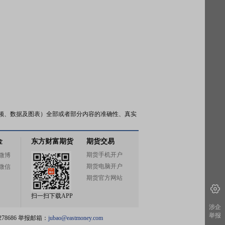
频、数据及图表）全部或者部分内容的准确性、真实
金
东方财富期货
期货交易
期货手机开户
微博
期货电脑开户
微信
期货官方网站
扫一扫下载APP
涉企
举报
78686 举报邮箱：
jubao@eastmoney.com