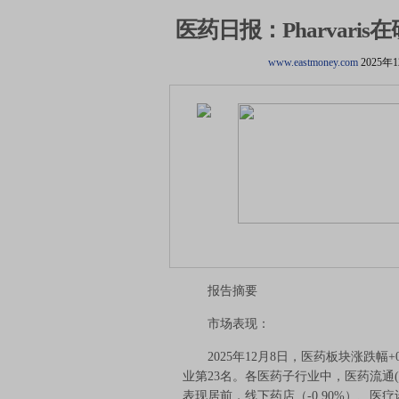
医药日报：Pharvaris在
www.eastmoney.com
2025年
报告摘要
市场表现：
2025年12月8日，医药板块涨跌幅+0.
业第23名。各医药子行业中，医药流通(+0.
表现居前，线下药店（-0.90%）、医疗设