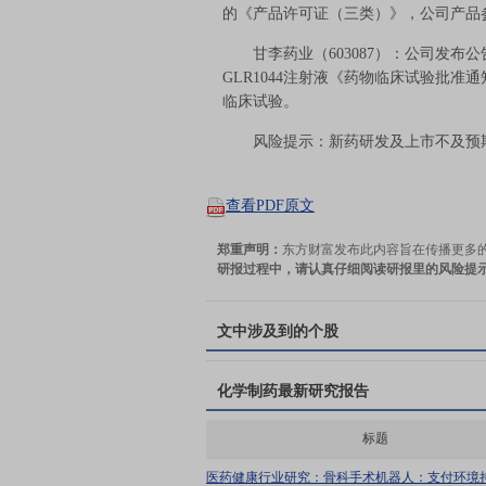
的《产品许可证（三类）》，公司产品
甘李药业（603087）：公司发布
GLR1044注射液《药物临床试验批
临床试验。
风险提示：新药研发及上市不及预期
查看PDF原文
郑重声明：
东方财富发布此内容旨在传播更多
研报过程中，请认真仔细阅读研报里的风险提
文中涉及到的个股
化学制药
最新研究报告
标题
医药健康行业研究：骨科手术机器人：支付环境