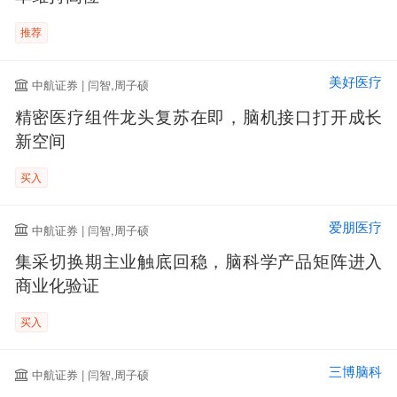
推荐
美好医疗
中航证券 | 闫智,周子硕
精密医疗组件龙头复苏在即，脑机接口打开成长
新空间
买入
爱朋医疗
中航证券 | 闫智,周子硕
集采切换期主业触底回稳，脑科学产品矩阵进入
商业化验证
买入
三博脑科
中航证券 | 闫智,周子硕