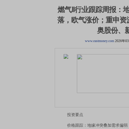
燃气Ⅱ行业跟踪周报：
落，欧气涨价；重申资
奥股份、
www.eastmoney.com
2026年0
投资要点
价格跟踪：地缘冲突叠加需求偏弱，