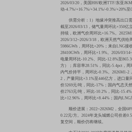
2026/03/20，美国HH/欧洲TTF/东
动-4.7%/+16.7%/+34.1%/-0.3%/+20%至0.
供需分析：1）地缘冲突推高出口需求
截至2026/03/13，储气量周环比+35
持续，欧洲气价周环比+16.7%。2025M
2026/3/12~2026/3/18，欧洲天然
5986GWh，周环比+20%；来自LNG接
28410GWh，周环比+1.9%。2026/0
电量周环比-10.2%、同比-12.8%至865.
方）；库容率28.51%，同比-5.4pct
内气价持平，周环比-0.3%。2026M1-
2，产量同比+3.1%至446亿方，进口量
价3269元/吨，同比-17%；国内气态天
价2763元/吨，环比-10.2%，同比-15.
比+12.96%，周环比+8.44%；国内LNG
顺价进展：2022~2026M2，全国6
0.22元/方。2024年龙头城燃公司价差0.
复空间，顺价仍将继续。