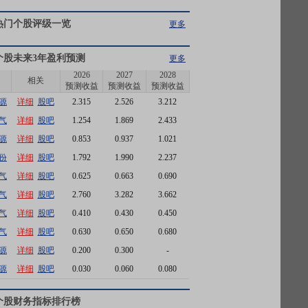
热门个股评级一览
更多
个股未来3年盈利预测
更多
2026
2027
2028
相关
预测收益
预测收益
预测收益
源
详细
股吧
2.315
2.526
3.212
气
详细
股吧
1.254
1.869
2.433
源
详细
股吧
0.853
0.937
1.021
份
详细
股吧
1.792
1.990
2.237
气
详细
股吧
0.625
0.663
0.690
气
详细
股吧
2.760
3.282
3.662
气
详细
股吧
0.410
0.430
0.450
气
详细
股吧
0.630
0.650
0.680
源
详细
股吧
0.200
0.300
-
源
详细
股吧
0.030
0.060
0.080
个股财务指标排行榜