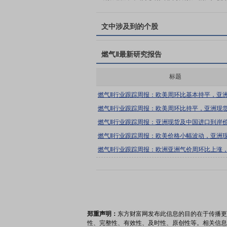
文中涉及到的个股
燃气Ⅱ
最新研究报告
标题
燃气Ⅱ行业跟踪周报：欧美周环比基本持平，亚
国进口到岸价格下降；关注资源价值首华燃气+
燃气Ⅱ行业跟踪周报：欧美周环比持平，亚洲现
势新奥股份、新奥能源、九丰能源
口到岸价格延续上涨；关注资源价值首华燃气+
燃气Ⅱ行业跟踪周报：亚洲现货及中国进口到岸
势新奥股份、新奥能源、九丰能源
涨；关注资源价值首华燃气+长协成本优势新奥
燃气Ⅱ行业跟踪周报：欧美价格小幅波动，亚洲
能源、九丰能源
进口到岸价格延续上涨；关注资源价值首华燃气
燃气Ⅱ行业跟踪周报：欧洲亚洲气价周环比上涨
优势新奥股份、新奥能源、九丰能源
国LNG价格下跌；关注资源价值首华燃气+长协
奥股份、新奥能源、九丰能源
郑重声明：
东方财富网发布此信息的目的在于传播更
性、完整性、有效性、及时性、原创性等。相关信息