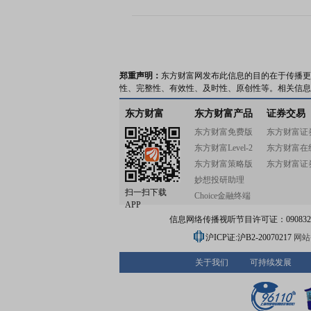
郑重声明：
东方财富网发布此信息的目的在于传播更
性、完整性、有效性、及时性、原创性等。相关信息
东方财富
东方财富产品
证券交易
东方财富免费版
东方财富证
东方财富Level-2
东方财富在
东方财富策略版
东方财富证
妙想投研助理
扫一扫下载
Choice金融终端
APP
信息网络传播视听节目许可证：0908328号
沪ICP证:沪B2-20070217
网站备
关于我们
可持续发展