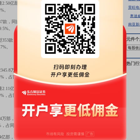
.50亿部，同比增长8.9%，其中，5G手机2.14亿部，同
景旺电
5%。
奥迪
款，同比下降26.0%，其中5G手机22款，同比下降
南亚新
.5%。
元件
个
353款，同比下降8.3%，其中5G手机186款，同比增长
7%。
热门行
45.8万部，同比增长30.2%，占同期手机出货量的
4.5%，占同期手机上市新机型数量的100%。
2.11亿部，同比增长16.7%，占同期手机出货量的
.0%，占同期手机上市新机型数量的93.8%。
.4万部，同比下降1.1%，占同期手机出货量的94.0%；智
%，占同期手机上市新机型数量的78.4%。
34亿部，同比增长6.4%，占同期手机出货量的93.5%；智