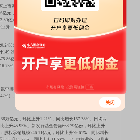
券商2025年合计实现营业收入5522.83亿元，同比
.56亿元，同比增长43.41%。41家实现净利润增长，17家增
32.30亿元，同比增长45%，是业绩增长的主要动因；利息
业务、投资业务分别实现收入合计398.54亿元和2256.67
0.24%），归母净利润合计626.17亿元（+16.97%）；各
9.26亿元，+89.47%，增速最快；经纪业务、投行业
6亿元（+45.12%）、88.54亿元（+32.70%）、
16.73%）。
指数中排名第16，弱于指数，板块内部分化。板块上涨的
47%）、中信证券（13.23%）。
万亿元，环比上升1.21%，同比增长157.38%。日均两
同比上升45.95%。新发行基金份额663.79亿份，环比上升
务：股权承销规模746.11亿元，环比上升79.61%，同比增长
，环比上升11.77%，同比上升11.52%。3）自营业务：4月主