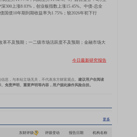
300上涨8.03%，创业板指数上涨15.45%。中债-总全
中债国债10年期到期收益率为1.75%；较2026年初下行
革不及预期；一二级市场活跃度不及预期；金融市场大
今日最新研究报告
的信息，与本站立场无关，不代表东方财富观点。
建议用户在阅读
示、免责声明、重要声明等内容，用户据此操作风险自担。
更多
东财评级
评级变动
报告日期
机构名称