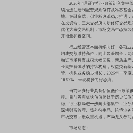
2026年4月证券行业政策进入集中
续推进注册制配套规则修订及私募基金
地。在融资端，创业板改革稳步推进，
在投资端，三大交易所同步修订交易规
优化大宗交易机制，市场交易生态持续
开增量扩容空间。
行业经营基本面持续向好，各项业务
均成交额维持高位，同比显著增长，两
融资市场募资规模大幅回暖，新质生产
长期投资体系的持续构建，权益类新基
管、机构业务稳步增长，2026年一季度
16.97%，呈现稳步向好态势。
当前证券行业具备估值低位+政策催
撑。目前券商板块估值仍处于历史低位
稳。行业格局进一步向头部集中，业务
深耕财富管理、场外衍生品、跨境业务
市场交投回暖双重机遇，布局龙头券商
市场动态：