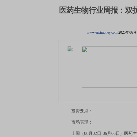
医药生物行业周报：双
www.eastmoney.com
2025年06
投资要点：
市场表现：
上周（06月02日-06月06日）医药生