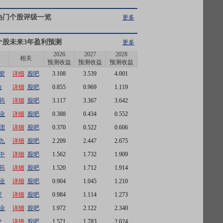
热门个股评级一览
更多
个股未来3年盈利预测
更多
2026
2027
2028
相关
预测收益
预测收益
预测收益
胶
详细
股吧
3.108
3.539
4.001
力
详细
股吧
0.855
0.969
1.119
药
详细
股吧
3.117
3.367
3.642
业
详细
股吧
0.388
0.434
0.552
团
详细
股吧
0.370
0.522
0.606
九
详细
股吧
2.209
2.447
2.675
中
详细
股吧
1.562
1.732
1.909
药
详细
股吧
1.520
1.712
1.914
业
详细
股吧
0.904
1.045
1.210
堂
详细
股吧
0.984
1.114
1.273
业
详细
股吧
1.972
2.122
2.340
龙
详细
股吧
1.571
1.783
2.024