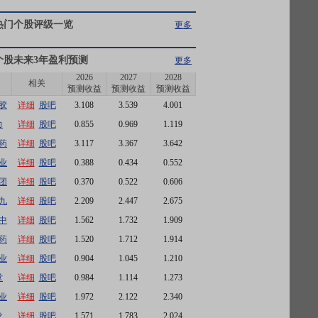
热门个股评级一览
更多
个股未来3年盈利预测
更多
2026
2027
2028
相关
预测收益
预测收益
预测收益
胶
详细
股吧
3.108
3.539
4.001
力
详细
股吧
0.855
0.969
1.119
药
详细
股吧
3.117
3.367
3.642
业
详细
股吧
0.388
0.434
0.552
团
详细
股吧
0.370
0.522
0.606
九
详细
股吧
2.209
2.447
2.675
中
详细
股吧
1.562
1.732
1.909
药
详细
股吧
1.520
1.712
1.914
业
详细
股吧
0.904
1.045
1.210
堂
详细
股吧
0.984
1.114
1.273
业
详细
股吧
1.972
2.122
2.340
龙
详细
股吧
1.571
1.783
2.024