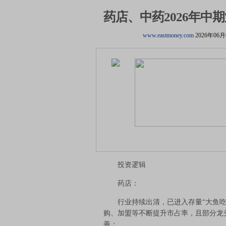
药店、中药2026年
www.eastmoney.com
2026年06
投资逻辑
药店：
行业持续出清，已进入存量“大鱼吃
购、加盟等不断提升市占率，且部分龙
善；