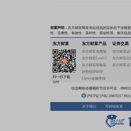
郑重声明：
东方财富网发布此信息的目的在于传播更
性、完整性、有效性、及时性、原创性等。相关信息
东方财富
东方财富产品
证券交易
东方财富免费版
东方财富证
东方财富Level-2
东方财富在
东方财富策略版
东方财富证
妙想投研助理
扫一扫下载
Choice金融终端
APP
信息网络传播视听节目许可证：0908328号
沪ICP证:沪B2-20070217
网站备
关于我们
可持续发展