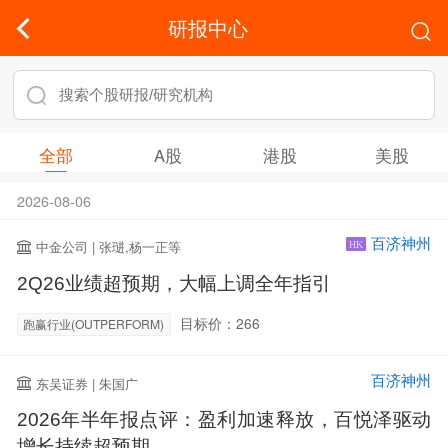
研报中心
全部
A股
港股
美股
2026-08-06
百济神州
中金公司 | 张琎,杨一正等
HK
2Q26业绩超预期，大幅上调全年指引
目标价：266
跑赢行业(OUTPERFORM)
百济神州
东吴证券 | 朱国广
2026年半年报点评：盈利加速释放，百悦泽驱动
增长持续超预期