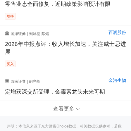
零售业态全面修复，近期政策影响预计有限
增持
百润股份
国海证券 | 刘旭德,陈熠
2026年中报点评：收入增长加速，关注威士忌进
展
买入
金河生物
西南证券 | 胡光怿
定增获深交所受理，金霉素龙头未来可期
查看更多
声明：本信息来源于东方财富Choice数据，相关数据仅供参考，若数