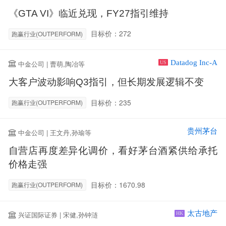
《GTA VI》临近兑现，FY27指引维持
目标价：272
跑赢行业(OUTPERFORM)
Datadog Inc-A
中金公司 | 曹萌,陶冶等
US
大客户波动影响Q3指引，但长期发展逻辑不变
目标价：235
跑赢行业(OUTPERFORM)
贵州茅台
中金公司 | 王文丹,孙瑜等
自营店再度差异化调价，看好茅台酒紧供给承托
价格走强
目标价：1670.98
跑赢行业(OUTPERFORM)
太古地产
兴证国际证券 | 宋健,孙钟涟
HK