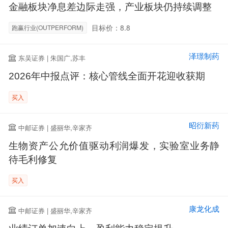
金融板块净息差边际走强，产业板块仍持续调整
目标价：8.8
跑赢行业(OUTPERFORM)
泽璟制药
东吴证券 | 朱国广,苏丰
2026年中报点评：核心管线全面开花迎收获期
买入
昭衍新药
中邮证券 | 盛丽华,辛家齐
生物资产公允价值驱动利润爆发，实验室业务静
待毛利修复
买入
康龙化成
中邮证券 | 盛丽华,辛家齐