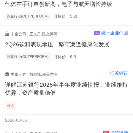
气体在手订单创新高，电子与航天增长持续
目标价：550
跑赢行业(OUTPERFORM)
统一企业中国
中金公司 | 王文丹,陈文博等
HK
2Q26饮料表现承压，坚守渠道健康化发展
目标价：9.5
跑赢行业(OUTPERFORM)
江苏银行
中泰证券 | 戴志锋,邓美君等
详解江苏银行2026年半年度业绩快报：业绩维持
优异，资产质量稳健
买入
2026-08-05
卡特彼勒
US