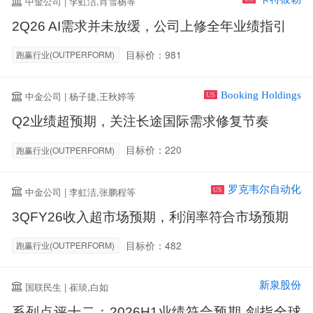
中金公司 | 李虹洁,肖雪杨等
2Q26 AI需求并未放缓，公司上修全年业绩指引
目标价：981
跑赢行业(OUTPERFORM)
Booking Holdings
中金公司 | 杨子捷,王秋婷等
US
Q2业绩超预期，关注长途国际需求修复节奏
目标价：220
跑赢行业(OUTPERFORM)
罗克韦尔自动化
中金公司 | 李虹洁,张鹏程等
US
3QFY26收入超市场预期，利润率符合市场预期
目标价：482
跑赢行业(OUTPERFORM)
新泉股份
国联民生 | 崔琰,白如
系列点评十二：2026H1业绩符合预期 剑指全球