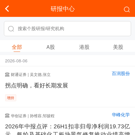
研报中心
全部
A股
港股
美股
2026-08-06
百润股份
财通证券 | 吴文德,张立
拐点明确，看好长期发展
增持
华峰化学
华创证券 | 孙维容,邹骏程
2026年中报点评：26H1扣非归母净利润19.73亿
元，氨纶及基础化工板块景气修复推动业绩高增