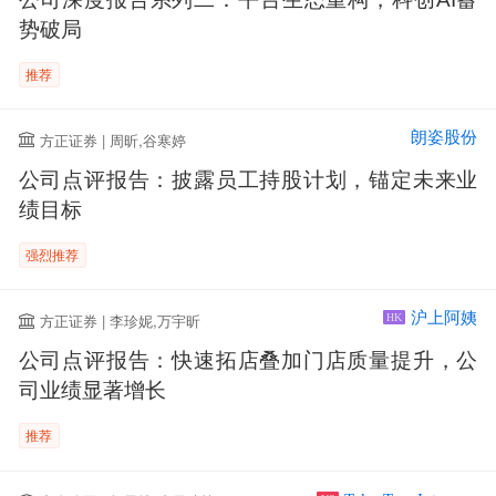
势破局
推荐
朗姿股份
方正证券 | 周昕,谷寒婷
公司点评报告：披露员工持股计划，锚定未来业
绩目标
强烈推荐
沪上阿姨
方正证券 | 李珍妮,万宇昕
HK
公司点评报告：快速拓店叠加门店质量提升，公
司业绩显著增长
推荐