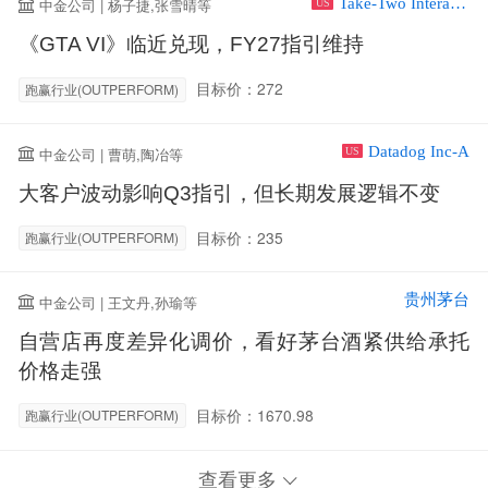
Take-Two Interactive Software Inc
中金公司 | 杨子捷,张雪晴等
US
《GTA VI》临近兑现，FY27指引维持
目标价：272
跑赢行业(OUTPERFORM)
Datadog Inc-A
中金公司 | 曹萌,陶冶等
US
大客户波动影响Q3指引，但长期发展逻辑不变
目标价：235
跑赢行业(OUTPERFORM)
贵州茅台
中金公司 | 王文丹,孙瑜等
自营店再度差异化调价，看好茅台酒紧供给承托
价格走强
目标价：1670.98
跑赢行业(OUTPERFORM)
查看更多