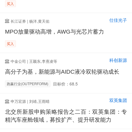
买入
仕佳光子
长江证券 | 杨洋,黄天佑
MPO放量驱动高增，AWG与光芯片蓄力
买入
科创新源
中金公司 | 王颖东,李熹凌等
高分子为基，新能源与AIDC液冷双轮驱动成长
目标价：68.5
跑赢行业(OUTPERFORM)
双英集团
申万宏源 | 刘靖,王雨晴
北交所新股申购策略报告之二百：双英集团：专
精汽车座舱领域，募投扩产、提升研发能力