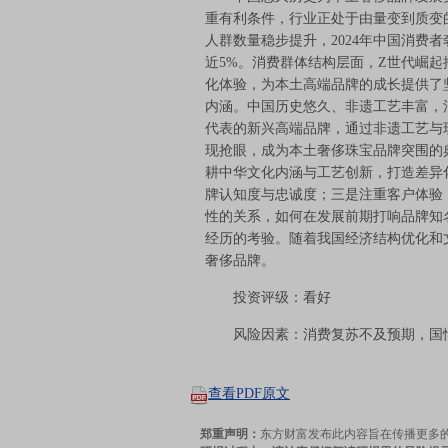
重有利条件，行业正处于由量变到质变
人群数量稳步提升，2024年中国消费者奢
近5%。消费群体结构层面，Z世代崛
化体验，为本土高端品牌的成长提供了
内涵。中国历史悠久、非遗工艺丰富，
代表的新兴高端品牌，通过非遗工艺与
现抢眼，成为本土奢侈珠宝品牌突围的
耕中华文化内涵与工艺创新，打造差异
牌认知度与忠诚度；三是注重客户体验
性的关系，如何在发展前期打响品牌知
经历的考验。随着我国经济结构优化和
奢侈品牌。
投资评级：看好
风险因素：消费复苏不及预期，国情
查看PDF原文
郑重声明：
东方财富发布此内容旨在传播更多