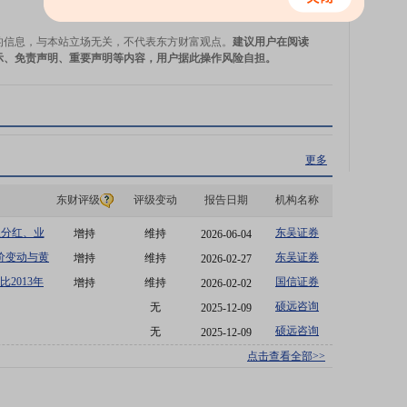
的信息，与本站立场无关，不代表东方财富观点。
建议用户在阅读
示、免责声明、重要声明等内容，用户据此操作风险自担。
更多
东财评级
评级变动
报告日期
机构名称
从分红、业
东吴证券
增持
维持
2026-06-04
资机会
价变动与黄
东吴证券
增持
维持
2026-02-27
2013年
国信证券
增持
维持
2026-02-02
硕远咨询
无
2025-12-09
硕远咨询
无
2025-12-09
点击查看全部>>