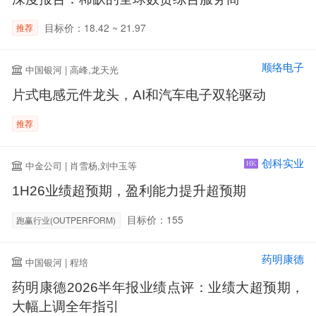
目标价：18.42 ~ 21.97
推荐
顺络电子
中国银河 | 高峰,龙天光
片式电感元件龙头，AI和汽车电子双轮驱动
推荐
创科实业
中金公司 | 肖雪杨,刘中玉等
HK
1H26业绩超预期，盈利能力提升超预期
目标价：155
跑赢行业(OUTPERFORM)
药明康德
中国银河 | 程培
药明康德2026半年报业绩点评：业绩大超预期，
大幅上调全年指引