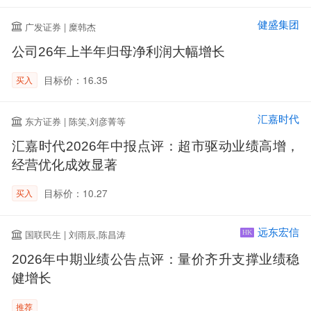
健盛集团
广发证券 | 糜韩杰
公司26年上半年归母净利润大幅增长
目标价：16.35
买入
汇嘉时代
东方证券 | 陈笑,刘彦菁等
汇嘉时代2026年中报点评：超市驱动业绩高增，
经营优化成效显著
目标价：10.27
买入
远东宏信
国联民生 | 刘雨辰,陈昌涛
HK
2026年中期业绩公告点评：量价齐升支撑业绩稳
健增长
推荐