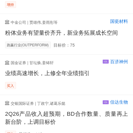
增持
国瓷材料
中金公司 | 贾雄伟,姜雨彤等
粉体业务有望量价齐升，新业务拓展成长空间
目标价：75
跑赢行业(OUTPERFORM)
百济神州
国金证券 | 甘坛焕,姜铸轩
HK
业绩高速增长，上修全年业绩指引
买入
信达生物
交银国际证券 | 丁政宁,诸葛乐懿
HK
2Q26产品收入超预期，BD合作数量、质量再上
新台阶，上调目标价