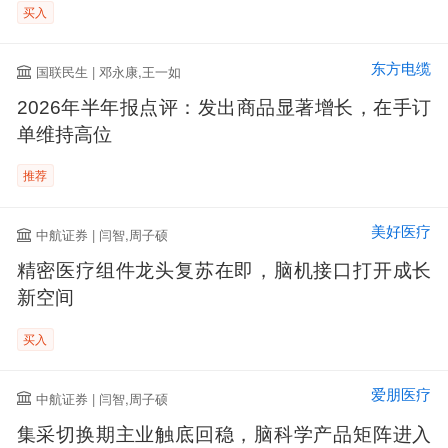
买入
东方电缆
国联民生 | 邓永康,王一如
2026年半年报点评：发出商品显著增长，在手订
单维持高位
推荐
美好医疗
中航证券 | 闫智,周子硕
精密医疗组件龙头复苏在即，脑机接口打开成长
新空间
买入
爱朋医疗
中航证券 | 闫智,周子硕
集采切换期主业触底回稳，脑科学产品矩阵进入