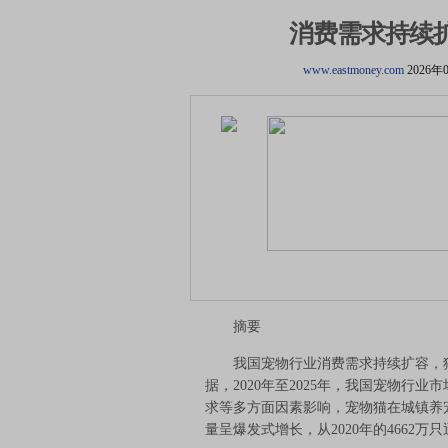
消费需求持续
www.eastmoney.com
2026年
摘要
我国宠物行业消费需求持续扩容，猫经
据，2020年至2025年，我国宠物行
求等多方面因素影响，宠物猫在城镇养宠
量呈爆发式增长，从2020年的4662万只