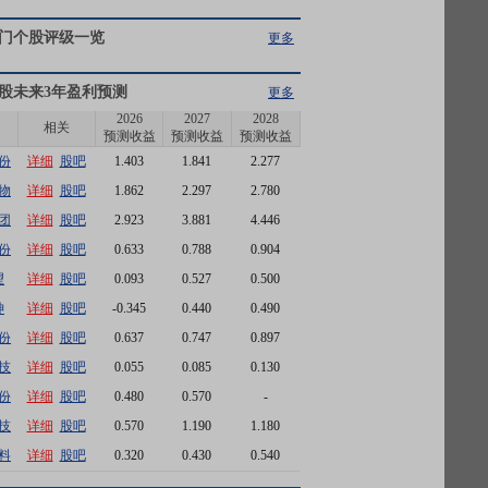
门个股评级一览
更多
股未来3年盈利预测
更多
2026
2027
2028
相关
预测收益
预测收益
预测收益
份
详细
股吧
1.403
1.841
2.277
物
详细
股吧
1.862
2.297
2.780
团
详细
股吧
2.923
3.881
4.446
份
详细
股吧
0.633
0.788
0.904
望
详细
股吧
0.093
0.527
0.500
神
详细
股吧
-0.345
0.440
0.490
份
详细
股吧
0.637
0.747
0.897
技
详细
股吧
0.055
0.085
0.130
份
详细
股吧
0.480
0.570
-
技
详细
股吧
0.570
1.190
1.180
料
详细
股吧
0.320
0.430
0.540