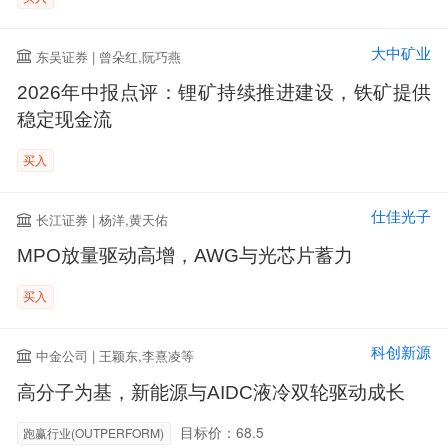
大中矿业
东吴证券 | 曾朵红,阮巧燕
2026年中报点评：锂矿持续推进建设，铁矿提供
稳定现金流
买入
仕佳光子
长江证券 | 杨洋,黄天佑
MPO放量驱动高增，AWG与光芯片蓄力
买入
科创新源
中金公司 | 王颖东,李熹凌等
高分子为基，新能源与AIDC液冷双轮驱动成长
目标价：68.5
跑赢行业(OUTPERFORM)