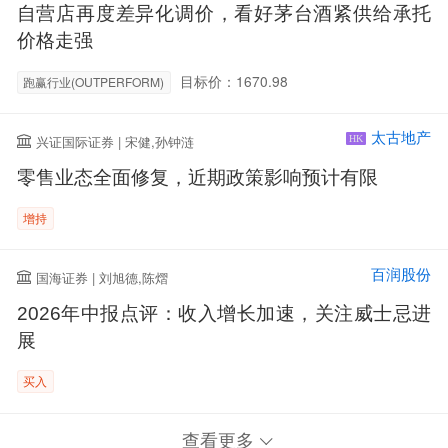
自营店再度差异化调价，看好茅台酒紧供给承托
价格走强
目标价：1670.98
跑赢行业(OUTPERFORM)
太古地产
兴证国际证券 | 宋健,孙钟涟
HK
零售业态全面修复，近期政策影响预计有限
增持
百润股份
国海证券 | 刘旭德,陈熠
2026年中报点评：收入增长加速，关注威士忌进
展
买入
查看更多