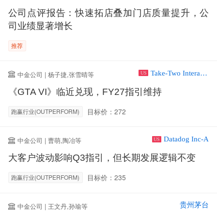
公司点评报告：快速拓店叠加门店质量提升，公
司业绩显著增长
推荐
Take-Two Interactive Software Inc
中金公司 | 杨子捷,张雪晴等
US
《GTA VI》临近兑现，FY27指引维持
目标价：272
跑赢行业(OUTPERFORM)
Datadog Inc-A
中金公司 | 曹萌,陶冶等
US
大客户波动影响Q3指引，但长期发展逻辑不变
目标价：235
跑赢行业(OUTPERFORM)
贵州茅台
中金公司 | 王文丹,孙瑜等