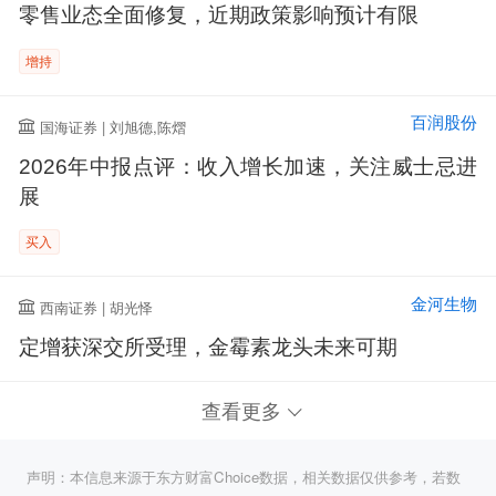
零售业态全面修复，近期政策影响预计有限
增持
百润股份
国海证券 | 刘旭德,陈熠
2026年中报点评：收入增长加速，关注威士忌进
展
买入
金河生物
西南证券 | 胡光怿
定增获深交所受理，金霉素龙头未来可期
查看更多
声明：本信息来源于东方财富Choice数据，相关数据仅供参考，若数