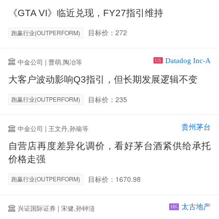
《GTA VI》临近兑现，FY27指引维持
目标价：272
跑赢行业(OUTPERFORM)
Datadog Inc-A
中金公司 | 曹萌,陶冶等
US
大客户波动影响Q3指引，但长期发展逻辑不变
目标价：235
跑赢行业(OUTPERFORM)
贵州茅台
中金公司 | 王文丹,孙瑜等
自营店再度差异化调价，看好茅台酒紧供给承托
价格走强
目标价：1670.98
跑赢行业(OUTPERFORM)
太古地产
兴证国际证券 | 宋健,孙钟涟
HK