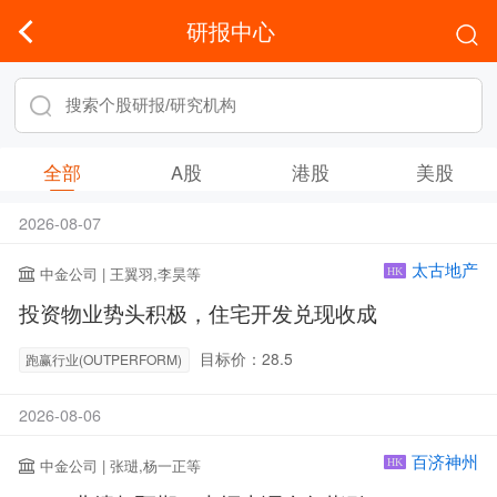
研报中心
全部
A股
港股
美股
2026-08-07
太古地产
中金公司 | 王翼羽,李昊等
HK
投资物业势头积极，住宅开发兑现收成
目标价：28.5
跑赢行业(OUTPERFORM)
2026-08-06
百济神州
中金公司 | 张琎,杨一正等
HK